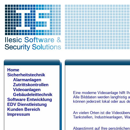
Home
Sicherheitstechnik
Alarmanlagen
Zutrittskontrollen
Videoanlagen
Eine moderne Videoanlage hilft I
Gebäudeleittechnik
Alle Bilddaten werden langfristig
Software Entwicklung
können jederzeit lokal oder aus d
EDV Dienstleistung
Kunden Bereich
An vielen Orten ist die Videoüber
Impressum
Tankstellen, Industrieanlagen, W
Abgestimmt auf Ihre persönlichen 